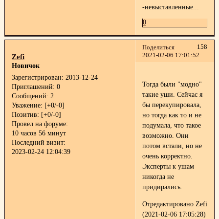
-невыставленные...
0
158
Поделиться
2021-02-06 17:01:52
Zefi
Новичок
Зарегистрирован
: 2013-12-24
Тогда были "модно"
Приглашений:
0
такие уши. Сейчас я
Сообщений:
2
бы перекупировала,
Уважение:
[+0/-0]
Позитив:
[+0/-0]
но тогда как то и не
Провел на форуме:
подумала, что такое
10 часов 56 минут
возможно. Они
Последний визит:
потом встали, но не
2023-02-24 12:04:39
очень корректно.
Эксперты к ушам
никогда не
придирались.
Отредактировано Zefi
(2021-02-06 17:05:28)