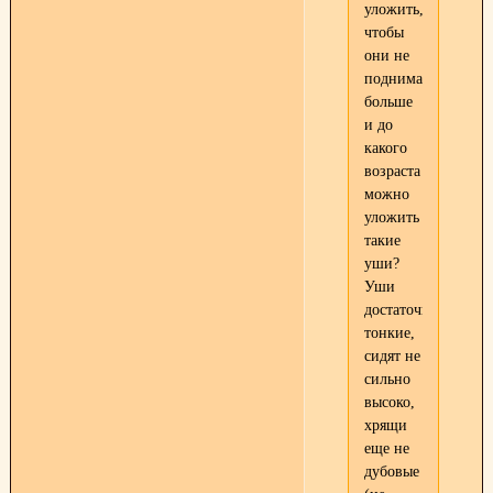
уложить,
чтобы
они не
поднимались
больше
и до
какого
возраста
можно
уложить
такие
уши?
Уши
достаточно
тонкие,
сидят не
сильно
высоко,
хрящи
еще не
дубовые