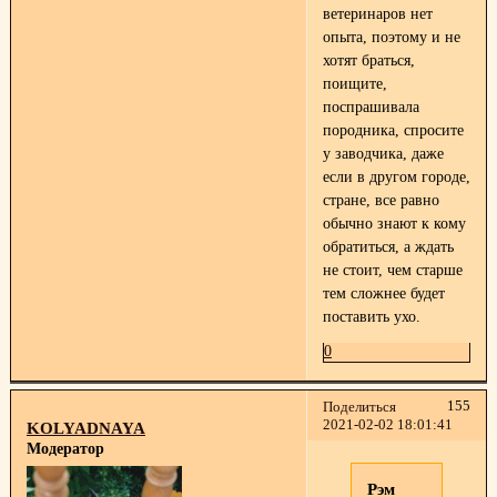
ветеринаров нет
опыта, поэтому и не
хотят браться,
поищите,
поспрашивала
породника, спросите
у заводчика, даже
если в другом городе,
стране, все равно
обычно знают к кому
обратиться, а ждать
не стоит, чем старше
тем сложнее будет
поставить ухо.
0
155
Поделиться
2021-02-02 18:01:41
KOLYADNAYA
Модератор
Рэм