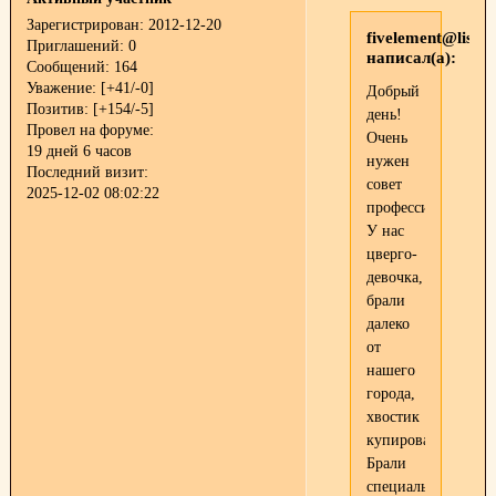
Зарегистрирован
: 2012-12-20
fivelement@list.r
Приглашений:
0
написал(а):
Сообщений:
164
Уважение:
[+41/-0]
Добрый
Позитив:
[+154/-5]
день!
Провел на форуме:
Очень
19 дней 6 часов
нужен
Последний визит:
совет
2025-12-02 08:02:22
профессионалов.
У нас
цверго-
девочка,
брали
далеко
от
нашего
города,
хвостик
купирован.
Брали
специально