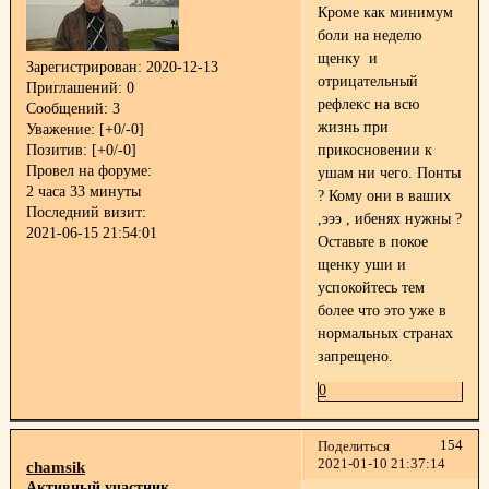
Кроме как минимум
боли на неделю
щенку и
Зарегистрирован
: 2020-12-13
отрицательный
Приглашений:
0
рефлекс на всю
Сообщений:
3
жизнь при
Уважение:
[+0/-0]
Позитив:
[+0/-0]
прикосновении к
Провел на форуме:
ушам ни чего. Понты
2 часа 33 минуты
? Кому они в ваших
Последний визит:
,эээ , ибенях нужны ?
2021-06-15 21:54:01
Оставьте в покое
щенку уши и
успокойтесь тем
более что это уже в
нормальных странах
запрещено.
0
154
Поделиться
2021-01-10 21:37:14
chamsik
Активный участник