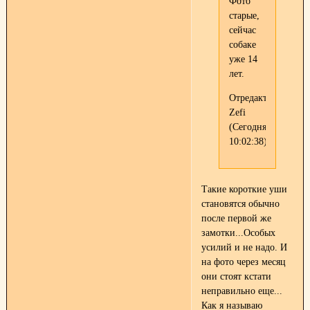
Фото
старые,
сейчас
собаке
уже 14
лет.
Отредактировано
Zefi
(Сегодня
10:02:38)
Такие короткие уши
становятся обычно
после первой же
замотки...Особых
усилий и не надо. И
на фото через месяц
они стоят кстати
неправильно еще...
Как я называю