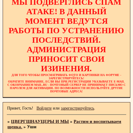
МЫ ПОДВЕРГЛИСЬ СПАМ
АТАКЕ! В ДАННЫЙ
МОМЕНТ ВЕДУТСЯ
РАБОТЫ ПО УСТРАНЕНИЮ
ПОСЛЕДСТВИЙ.
АДМИНИСТРАЦИЯ
ПРИНОСИТ СВОИ
ИЗИНЕНИЯ.
ДЛЯ ТОГО ЧТОБЫ ПРОСМАТРИВАТЬ ФОТО И КАРТИНКИ НА ФОРУМЕ -
ЗАРЕГИСТРИРУЙТЕСЬ!
ОБРАТИТЕ ВНИМАНИЕ, ЕСЛИ ВЫ ПРИ РЕГИСТРАЦИИ УКАЗЫВАЕТЕ E-MAIL
С ОКОНЧАНИЕМ MAIL.RU - ПОЧТОВЫЙ СЕРВЕР НЕ ПРИНИМАЕТ ПИСЬМО С
ПАРОЛЕМ ДЛЯ АКТИВАЦИИ. ПО ВОЗМОЖНОСТИ ИСПОЛЬЗУЙТЕ ДРУГИЕ
ПОЧТОВЫЕ АДРЕСА!
Привет, Гость!
Войдите
или
зарегистрируйтесь
.
»
ЦВЕРГШНАУЦЕРЫ И МЫ
»
Растим и воспитываем
щенка.
»
Уши