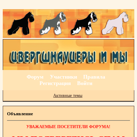
Форум
Участники
Правила
Регистрация
Войти
Активные темы
Объявление
УВАЖАЕМЫЕ ПОСЕТИТЕЛИ ФОРУМА!