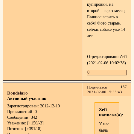
купировки, на
второй - через месяц.
Главное верить в
себя! Фото старые,
сейчас собаке уже 14
лет.
Отредактировано Zefi
(2021-02-06 10:02:38)
0
157
Поделиться
2021-02-06 15:35:43
Dondelaro
Активный участник
Зарегистрирован
: 2012-12-19
Zefi
Приглашений:
0
написал(а):
Сообщений:
342
Уважение:
[+156/-3]
У нас
Позитив:
[+391/-8]
была