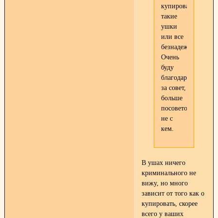
купировать
такие
ушки
или все
безнадежно?
Очень
буду
благодарна
за совет,
больше
посоветоваться
не с
кем.
В ушах ничего
криминального не
вижу, но много
зависит от того как о
купировать, скорее
всего у ваших