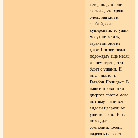
ветеринарам, они
сказали, что хрящ
очень мягкий и
слабый, если
купировать, то ушки
могут не встать,
гарантии они не
дают. Посоветовали
подождать еще месяц
и посмотреть, что
будет с ушами. И
пока подавать
Гелабон Полидекс. В
нашей провинции
цвергов совсем мало,
поэтому наши веты
видели цвержиные
уши не часто. Есть
повод для
сомнений...очень
надеюсь на совет