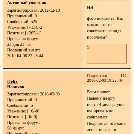
Активный участник
Hel
Зарегистрирован
: 2012-12-18
Приглашений:
0
фото покажите. Как
Сообщений:
525
можно что то
Уважение:
[+134/-2]
советовать не видя
Позитив:
[+205/-1]
проблемы?
Провел на форуме:
23 дня 21 час
0
Последний визит:
2019-04-08 22:28:44
111
Поделиться
2016-02-03 10:22:46
Helix
Новичок
Всем привет.
Зарегистрирован
: 2016-02-03
Нашему цвергу
Приглашений:
0
почти 4 месяца, уши
Сообщений:
5
купировать не
Уважение:
[+0/-0]
Позитив:
[+0/-0]
собираемся.
Провел на форуме:
Получается, что одно
58 минут
легло, но как-то
Последний визит: