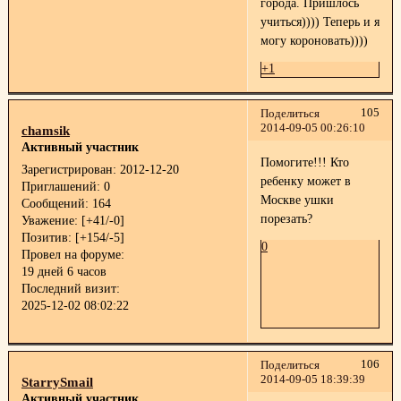
города. Пришлось
учиться)))) Теперь и я
могу короновать))))
+1
105
Поделиться
2014-09-05 00:26:10
chamsik
Активный участник
Помогите!!! Кто
Зарегистрирован
: 2012-12-20
ребенку может в
Приглашений:
0
Москве ушки
Сообщений:
164
порезать?
Уважение:
[+41/-0]
Позитив:
[+154/-5]
0
Провел на форуме:
19 дней 6 часов
Последний визит:
2025-12-02 08:02:22
106
Поделиться
2014-09-05 18:39:39
StarrySmail
Активный участник