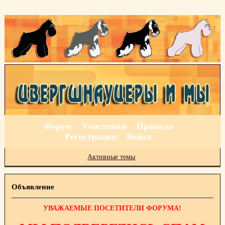
Форум
Участники
Правила
Регистрация
Войти
Активные темы
Объявление
УВАЖАЕМЫЕ ПОСЕТИТЕЛИ ФОРУМА!