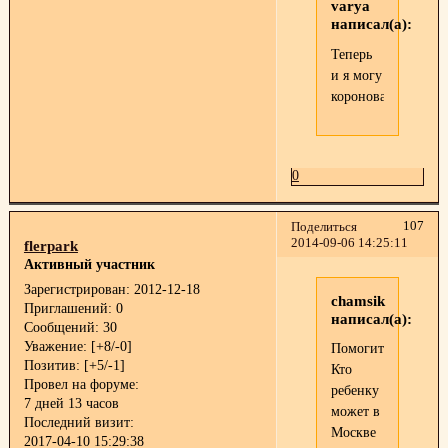
varya
написал(а):
Теперь
и я могу
короновать))))
0
107
Поделиться
2014-09-06 14:25:11
flerpark
Активный участник
Зарегистрирован
: 2012-12-18
chamsik
Приглашений:
0
написал(а):
Сообщений:
30
Уважение:
[+8/-0]
Помогите!!!
Позитив:
[+5/-1]
Кто
Провел на форуме:
ребенку
7 дней 13 часов
может в
Последний визит:
Москве
2017-04-10 15:29:38