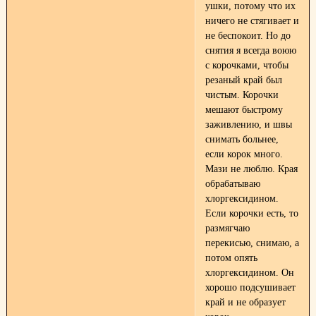
ушки, потому что их
ничего не стягивает и
не беспокоит. Но до
снятия я всегда воюю
с корочками, чтобы
резаный край был
чистым. Корочки
мешают быстрому
заживлению, и швы
снимать больнее,
если корок много.
Мази не люблю. Края
обрабатываю
хлоргексидином.
Если корочки есть, то
размягчаю
перекисью, снимаю, а
потом опять
хлоргексидином. Он
хорошо подсушивает
край и не образует