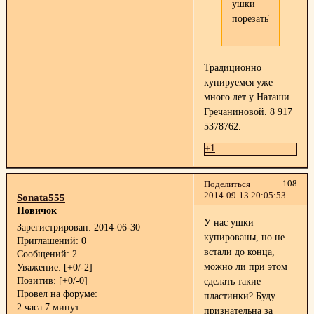
ушки
порезать?
Традиционно
купируемся уже
много лет у Наташи
Гречаниновой. 8 917
5378762.
+1
108
Поделиться
2014-09-13 20:05:53
Sonata555
Новичок
У нас ушки
Зарегистрирован
: 2014-06-30
купированы, но не
Приглашений:
0
встали до конца,
Сообщений:
2
можно ли при этом
Уважение:
[+0/-2]
Позитив:
[+0/-0]
сделать такие
Провел на форуме:
пластинки? Буду
2 часа 7 минут
признательна за