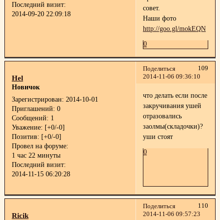
Последний визит:
совет.
2014-09-20 22:09:18
Наши фото
http://goo.gl/mokEQN
0
109
Поделиться
2014-11-06 09:36:10
Hel
Новичок
что делать если после
Зарегистрирован
: 2014-10-01
закручивания ушей
Приглашений:
0
отразовались
Сообщений:
1
заолмы(складочки)?
Уважение:
[+0/-0]
Позитив:
[+0/-0]
уши стоят
Провел на форуме:
0
1 час 22 минуты
Последний визит:
2014-11-15 06:20:28
110
Поделиться
2014-11-06 09:57:23
Ricik