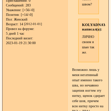
Приглашений:
0
швом?
Сообщений:
283
Уважение:
[+56/-0]
Позитив:
[+14/-0]
Пол:
Женский
Возраст:
14
[2012-01-01]
KOLYADNAYA
Провел на форуме:
написал(а):
5 дней 1 час
ЛИЧНО
Последний визит:
своим я
2023-01-19 21:30:00
шью так
же.
Возможно лишь у
меня негативный
опыт именно такого
шва, но нечаянно
зацепив ногтем эту
нитку, щенок сдирает
себе шов, причем
всю нитку просто на