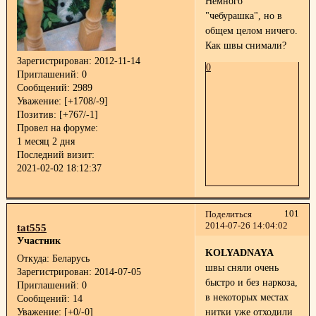
Немного
"чебурашка", но в
общем целом ничего.
Как швы снимали?
Зарегистрирован
: 2012-11-14
0
Приглашений:
0
Сообщений:
2989
Уважение:
[+1708/-9]
Позитив:
[+767/-1]
Провел на форуме:
1 месяц 2 дня
Последний визит:
2021-02-02 18:12:37
101
Поделиться
2014-07-26 14:04:02
tat555
Участник
KOLYADNAYA
Откуда:
Беларусь
швы сняли очень
Зарегистрирован
: 2014-07-05
быстро и без наркоза,
Приглашений:
0
в некоторых местах
Сообщений:
14
Уважение:
[+0/-0]
нитки уже отходили