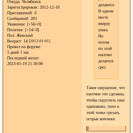
Откуда:
Челябинск
делаются.
Зарегистрирован
: 2012-12-18
В одном
Приглашений:
0
месте
Сообщений:
283
вверху
Уважение:
[+56/-0]
ушка.
Позитив:
[+14/-0]
Пол:
Женский
Но
Возраст:
14
[2012-01-01]
потом
Провел на форуме:
по этой
5 дней 1 час
насечке
Последний визит:
делается
2023-01-19 21:30:00
срез.
Такое ощущение, что
насечки эти сделаны,
чтобы скруглить уши
одинаково, типо к
этой точке срезать
острые кончики.
0