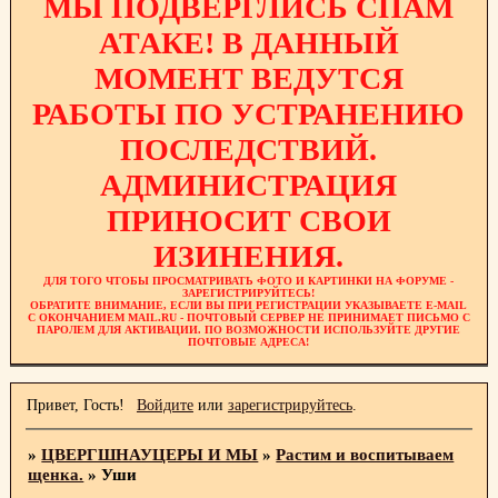
МЫ ПОДВЕРГЛИСЬ СПАМ
АТАКЕ! В ДАННЫЙ
МОМЕНТ ВЕДУТСЯ
РАБОТЫ ПО УСТРАНЕНИЮ
ПОСЛЕДСТВИЙ.
АДМИНИСТРАЦИЯ
ПРИНОСИТ СВОИ
ИЗИНЕНИЯ.
ДЛЯ ТОГО ЧТОБЫ ПРОСМАТРИВАТЬ ФОТО И КАРТИНКИ НА ФОРУМЕ -
ЗАРЕГИСТРИРУЙТЕСЬ!
ОБРАТИТЕ ВНИМАНИЕ, ЕСЛИ ВЫ ПРИ РЕГИСТРАЦИИ УКАЗЫВАЕТЕ E-MAIL
С ОКОНЧАНИЕМ MAIL.RU - ПОЧТОВЫЙ СЕРВЕР НЕ ПРИНИМАЕТ ПИСЬМО С
ПАРОЛЕМ ДЛЯ АКТИВАЦИИ. ПО ВОЗМОЖНОСТИ ИСПОЛЬЗУЙТЕ ДРУГИЕ
ПОЧТОВЫЕ АДРЕСА!
Привет, Гость!
Войдите
или
зарегистрируйтесь
.
»
ЦВЕРГШНАУЦЕРЫ И МЫ
»
Растим и воспитываем
щенка.
»
Уши