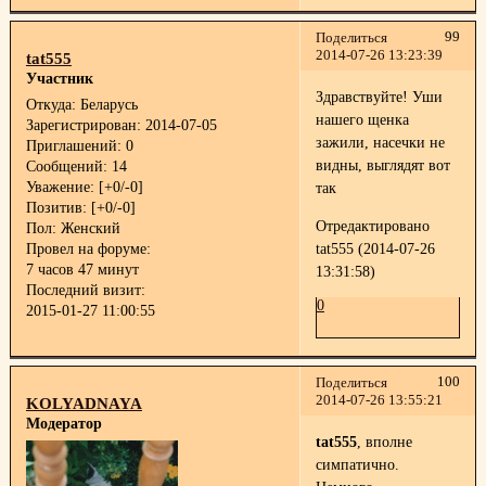
99
Поделиться
2014-07-26 13:23:39
tat555
Участник
Здравствуйте! Уши
Откуда:
Беларусь
нашего щенка
Зарегистрирован
: 2014-07-05
зажили, насечки не
Приглашений:
0
видны, выглядят вот
Сообщений:
14
Уважение:
[+0/-0]
так
Позитив:
[+0/-0]
Отредактировано
Пол:
Женский
tat555 (2014-07-26
Провел на форуме:
7 часов 47 минут
13:31:58)
Последний визит:
0
2015-01-27 11:00:55
100
Поделиться
2014-07-26 13:55:21
KOLYADNAYA
Модератор
tat555
, вполне
симпатично.