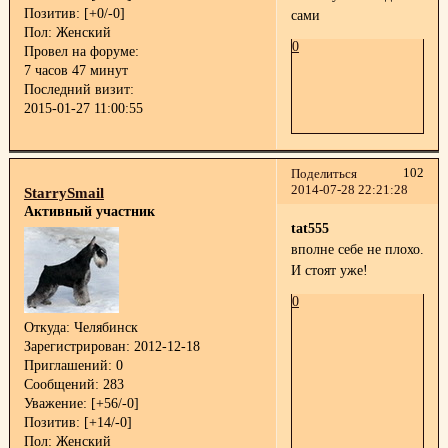
Позитив:
[+0/-0]
сами
Пол:
Женский
0
Провел на форуме:
7 часов 47 минут
Последний визит:
2015-01-27 11:00:55
102
Поделиться
2014-07-28 22:21:28
StarrySmail
Активный участник
tat555
вполне себе не плохо.
И стоят уже!
0
Откуда:
Челябинск
Зарегистрирован
: 2012-12-18
Приглашений:
0
Сообщений:
283
Уважение:
[+56/-0]
Позитив:
[+14/-0]
Пол:
Женский