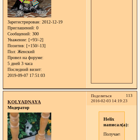
Зарегистрирован
: 2012-12-19
Приглашений:
0
Сообщений:
300
Уважение:
[+93/-2]
Позитив:
[+150/-13]
Пол:
Женский
Провел на форуме:
5 дней 3 часа
Последний визит:
2019-09-07 17:51:03
113
Поделиться
2016-02-03 14:19:23
KOLYADNAYA
Модератор
Helix
написал(а):
Получается,