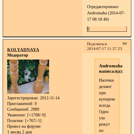
Отредактировано
Andromaha (2014-07-
17 08:18:40)
0
94
Поделиться
2014-07-17 11:37:23
KOLYADNAYA
Модератор
Andromaha
написал(а):
Насечки
делают
при
Зарегистрирован
: 2012-11-14
купировке
Приглашений:
0
всегда.
Сообщений:
2989
Одно
Уважение:
[+1708/-9]
ухо
Позитив:
[+767/-1]
режут
Провел на форуме:
по
1 месяц 2 дня