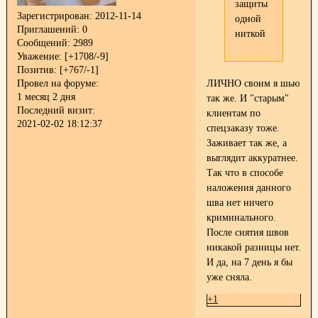
защиты
Зарегистрирован
: 2012-11-14
одной
Приглашений:
0
ниткой
Сообщений:
2989
Уважение:
[+1708/-9]
Позитив:
[+767/-1]
ЛИЧНО своим я шью
Провел на форуме:
1 месяц 2 дня
так же. И "старым"
Последний визит:
клиентам по
2021-02-02 18:12:37
спецзаказу тоже.
Заживает так же, а
выглядит аккуратнее.
Так что в способе
наложения данного
шва нет ничего
криминального.
После снятия швов
никакой разницы нет.
И да, на 7 день я бы
уже сняла.
+1