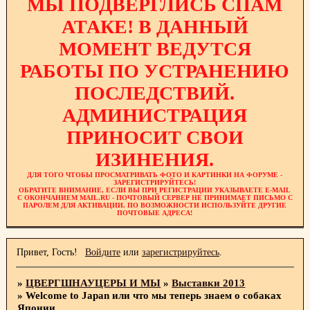
МЫ ПОДВЕРГЛИСЬ СПАМ
АТАКЕ! В ДАННЫЙ
МОМЕНТ ВЕДУТСЯ
РАБОТЫ ПО УСТРАНЕНИЮ
ПОСЛЕДСТВИЙ.
АДМИНИСТРАЦИЯ
ПРИНОСИТ СВОИ
ИЗИНЕНИЯ.
ДЛЯ ТОГО ЧТОБЫ ПРОСМАТРИВАТЬ ФОТО И КАРТИНКИ НА ФОРУМЕ -
ЗАРЕГИСТРИРУЙТЕСЬ!
ОБРАТИТЕ ВНИМАНИЕ, ЕСЛИ ВЫ ПРИ РЕГИСТРАЦИИ УКАЗЫВАЕТЕ E-MAIL
С ОКОНЧАНИЕМ MAIL.RU - ПОЧТОВЫЙ СЕРВЕР НЕ ПРИНИМАЕТ ПИСЬМО С
ПАРОЛЕМ ДЛЯ АКТИВАЦИИ. ПО ВОЗМОЖНОСТИ ИСПОЛЬЗУЙТЕ ДРУГИЕ
ПОЧТОВЫЕ АДРЕСА!
Привет, Гость!
Войдите
или
зарегистрируйтесь
.
»
ЦВЕРГШНАУЦЕРЫ И МЫ
»
Выставки 2013
»
Welcome to Japan или что мы теперь знаем о собаках
Японии