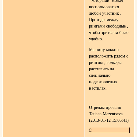
которыми может
воспользоваться
любой участник .
Проходы между
рингами свободные ,
чтобы зрителям было
удобно.
Машину можно
расположить рядом с
рингом , вольеры
расставить на
специально
подготовленых
настилах.
Отредактировано
Tatiana Mezentseva
(2013-01-12 15:05:41)
0