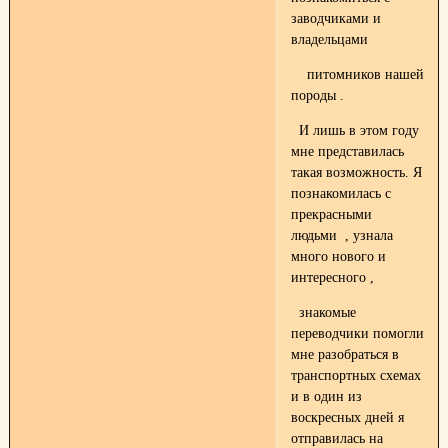
заводчиками и
владельцами
питомников нашей
породы .
И лишь в этом году
мне представилась
такая возможность. Я
познакомилась с
прекрасными
людьми , узнала
много нового и
интересного ,
знакомые
переводчики помогли
мне разобраться в
транспортных схемах
и в один из
воскресных дней я
отправилась на