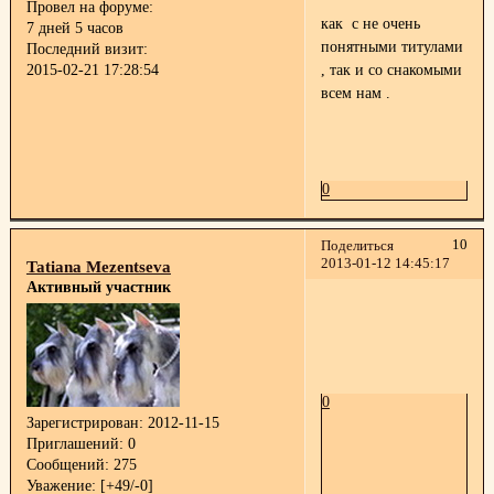
Провел на форуме:
как с не очень
7 дней 5 часов
понятными титулами
Последний визит:
2015-02-21 17:28:54
, так и со снакомыми
всем нам .
0
10
Поделиться
2013-01-12 14:45:17
Tatiana Mezentseva
Активный участник
0
Зарегистрирован
: 2012-11-15
Приглашений:
0
Сообщений:
275
Уважение:
[+49/-0]