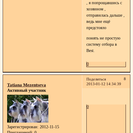
, я попрощавшись с
хозяином ,
отправилась дальше ,
ведь мне ещё
предстояло
понять не простую
систему отбора в
Best.
0
8
Поделиться
2013-01-12 14:34:39
Tatiana Mezentseva
Активный участник
0
Зарегистрирован
: 2012-11-15
Приглашений:
0