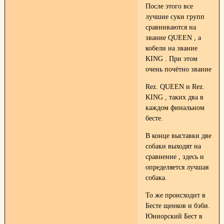
После этого все
лучшие суки групп
сравниваются на
звание QUEEN , а
кобели на звание
KING . При этом
очень почётно звание
Rez. QUEEN и Rez.
KING , таких два в
каждом финальном
бесте.
В конце выставки две
собаки выходят на
сравнение , здесь и
определяется лучшая
собака.
То же происходит в
Бесте щенков и бэби.
Юниорский Бест в