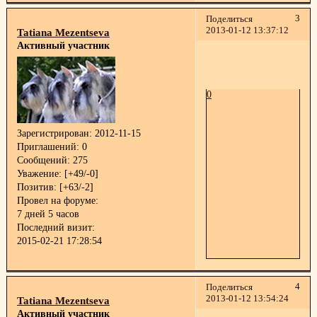
3
Поделиться
2013-01-12 13:37:12
Tatiana Mezentseva
Активный участник
0
Зарегистрирован
: 2012-11-15
Приглашений:
0
Сообщений:
275
Уважение:
[+49/-0]
Позитив:
[+63/-2]
Провел на форуме:
7 дней 5 часов
Последний визит:
2015-02-21 17:28:54
4
Поделиться
2013-01-12 13:54:24
Tatiana Mezentseva
Активный участник