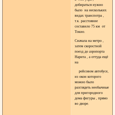
добираться нужно
было на нескольких
видах транспотра ,
т.к. расстояние
составило 75 км от
Токио.
Сначала на метро ,
затем скоростной
поезд до аэропорта
Нарита , а оттуда ещё
на
рейсовом автобусе,
из окон которого
можно было
разглядеть необычные
для пригородного
дома фигуры , прямо
во дворе.