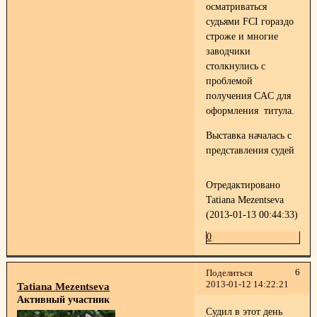
осматриваться
судьями FCI гораздо
строже и многие
заводчики
столкнулись с
проблемой
получения CAC для
оформления титула.
Выставка началась с
представления судей
Отредактировано
Tatiana Mezentseva
(2013-01-13 00:44:33)
0
6
Поделиться
2013-01-12 14:22:21
Tatiana Mezentseva
Активный участник
Судил в этот день