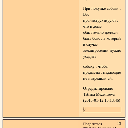
При покупке собаки ,
Вас
проинструктируют ,
что в доме
обязательно должен
быть бокс , в который
в случае
землятресении нужно
усадить
собаку , чтобы
предметы , падающие
не навредили ей.
Отредактировано
Tatiana Mezentseva
(2013-01-12 15:18:46)
0
13
Поделиться