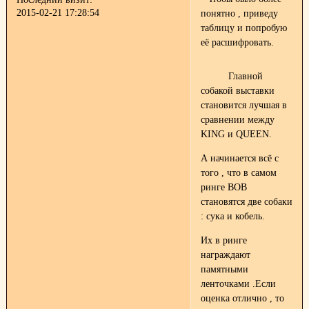
2015-02-21 17:28:54
понятно , приведу
таблицу и попробую
её расшифровать.
Главной
собакой выставки
становится лучшая в
сравнении между
KING и QUEEN.
А начинается всё с
того , что в самом
ринге ВОВ
становятся две собаки
: сука и кобель.
Их в ринге
награждают
памятными
ленточками .Если
оценка отлично , то