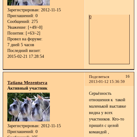
Зарегистрирован
: 2012-11-15
Приглашений:
0
0
Сообщений:
275
Уважение:
[+49/-0]
Позитив:
[+63/-2]
Провел на форуме:
7 дней 5 часов
Последний визит:
2015-02-21 17:28:54
16
Поделиться
2013-01-12 15:36:59
Tatiana Mezentseva
Активный участник
Серьёзность
отношения к такой
маленькой выставке
видна у всех
участников. Кто-то
пришёл с целой
Зарегистрирован
: 2012-11-15
Приглашений:
0
командой ,