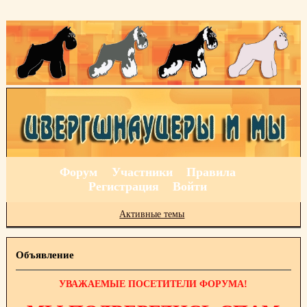
Форум
Участники
Правила
Регистрация
Войти
Активные темы
Объявление
УВАЖАЕМЫЕ ПОСЕТИТЕЛИ ФОРУМА!