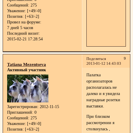
Сообщений:
275
Уважение:
[+49/-0]
Позитив:
[+63/-2]
Провел на форуме:
7 дней 5 часов
Последний визит:
2015-02-21 17:28:54
9
Поделиться
2013-01-12 14:43:03
Tatiana Mezentseva
Активный участник
Палатка
организаторов
располагалась не
далеко и я увидела
наградные розетки
выставки.
Зарегистрирован
: 2012-11-15
Приглашений:
0
При близком
Сообщений:
275
рассмотрении я
Уважение:
[+49/-0]
столкнулась ,
Позитив:
[+63/-2]