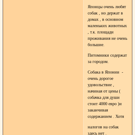
Японцы очень любят
собак , но держат в
домах , в основном
маленьких животных
, т.к. площади
проживания не очень
большие.
Питомники содержат
за городом.
Собака в Японии -
очень дорогое
удовольствие ,
начиная от цены (
собачка для души
стоит 4000 евро )и
заканчивая
содержанием . Хотя
налогов на собак
здесь нет .