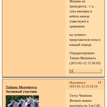
Японии не
проводится , т. к.
сука юниорка и
кобель юниор
учавствуют в
сравнении
на лучшего
представителя пола в
каждой породе.
Отредактировано
Tatiana Mezentseva
(2013-01-12 15:50:03)
+2
12
Поделиться
2013-01-12 15:18:24
Tatiana Mezentseva
Активный участник
Титул Чемпион
Японии можно
получить по 3-м САС