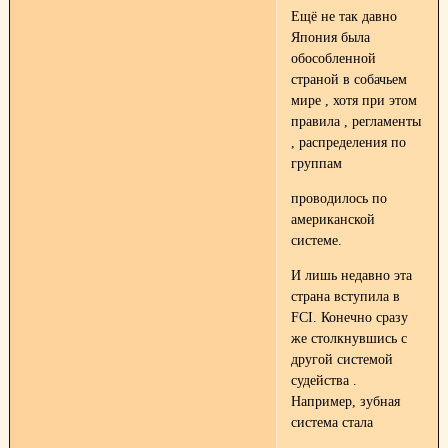
Ещё не так давно
Япония была
обособленной
страной в собачьем
мире , хотя при этом
правила , регламенты
, распределения по
группам
проводилось по
американской
системе.
И лишь недавно эта
страна вступила в
FCI. Конечно сразу
же столкнувшись с
другой системой
судейства .
Например, зубная
система стала