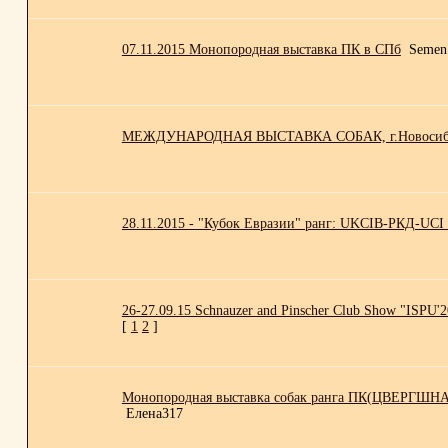
07.11.2015 Монопородная выставка ПК в СПб
Semen
МЕЖДУНАРОДНАЯ ВЫСТАВКА СОБАК, г.Новосибир
28.11.2015 - "Кубок Евразии" ранг: UKCIB-РКД-UCI 
26-27.09.15 Schnauzer and Pinscher Club Show "ISPU'
[
1
2
]
Монопородная выставка собак ранга ПК(ЦВЕРГШНА
Елена317