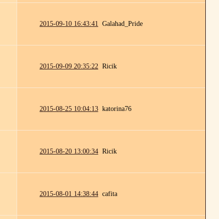
2015-09-10 16:43:41
Galahad_Pride
2015-09-09 20:35:22
Ricik
2015-08-25 10:04:13
katorina76
2015-08-20 13:00:34
Ricik
2015-08-01 14:38:44
cafita