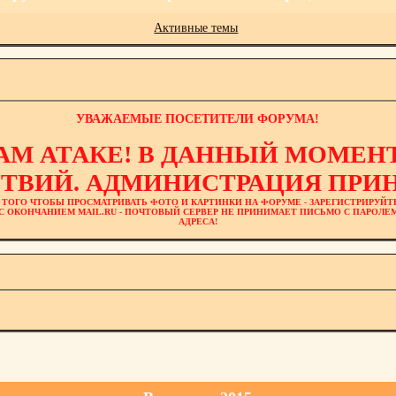
Активные темы
УВАЖАЕМЫЕ ПОСЕТИТЕЛИ ФОРУМА!
АМ АТАКЕ! В ДАННЫЙ МОМЕНТ
ТВИЙ. АДМИНИСТРАЦИЯ ПРИН
 ТОГО ЧТОБЫ ПРОСМАТРИВАТЬ ФОТО И КАРТИНКИ НА ФОРУМЕ - ЗАРЕГИСТРИРУЙТ
L С ОКОНЧАНИЕМ MAIL.RU - ПОЧТОВЫЙ СЕРВЕР НЕ ПРИНИМАЕТ ПИСЬМО С ПАРОЛ
АДРЕСА!